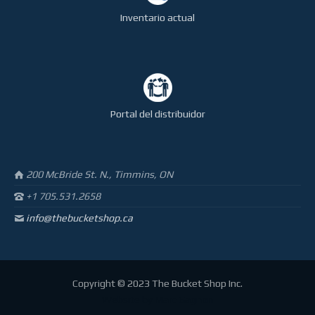
Inventario actual
Portal del distribuidor
200 McBride St. N., Timmins, ON
+1 705.531.2658
info@thebucketshop.ca
Copyright © 2023 The Bucket Shop Inc.
Website by
Marc Gagnon